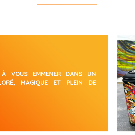
N À VOUS EMMENER DANS UN 
ORÉ, MAGIQUE ET PLEIN DE 