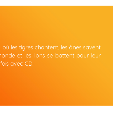
 les tigres chantent, les ânes savent 
monde et les lions se battent pour leur 
rfois avec CD.