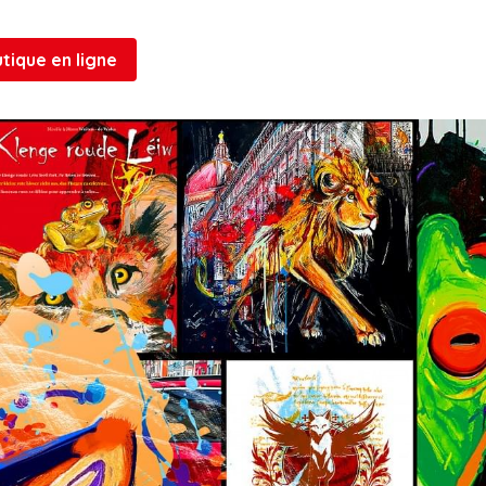
tique en ligne