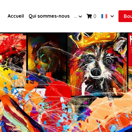
Accueil
Qui sommes-nous
…
0
Bou