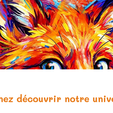
nez découvrir notre univ